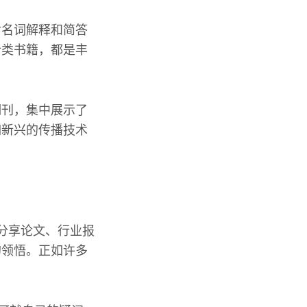
对名词解释和简答
析类书籍，都是丰
期刊，集中展示了
如新兴的传播技术
分享论文、行业报
的领悟。正如许多