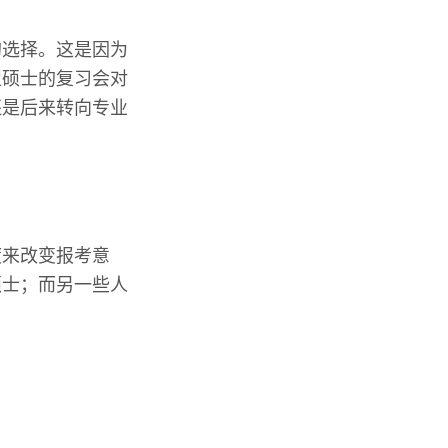
的选择。这是因为
型硕士的复习会对
还是后来转向专业
度来改变报考意
硕士；而另一些人