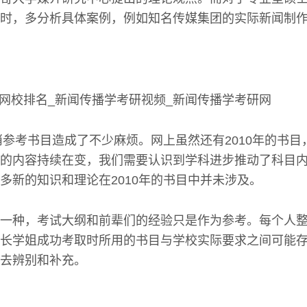
时，多分析具体案例，例如知名传媒集团的实际新闻制
取消参考书目造成了不少麻烦。网上虽然还有2010年的书
的内容持续在变，我们需要认识到学科进步推动了科目
多新的知识和理论在2010年的书目中并未涉及。
一种，考试大纲和前辈们的经验只是作为参考。每个人
长学姐成功考取时所用的书目与学校实际要求之间可能
去辨别和补充。