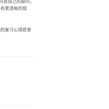
家可就自己的疑问，
路有更清晰的规
别的复习心得愿意