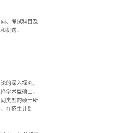
方向、考试科目及
战和机遇。
理论的深入探究，
选择学术型硕士，
不同类型的硕士所
择。在招生计划