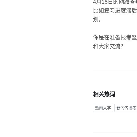
4月15日的网络
比如复习进度滞后
划。
你是在准备报考暨
和大家交流？
相关热词
暨南大学
新闻传播考