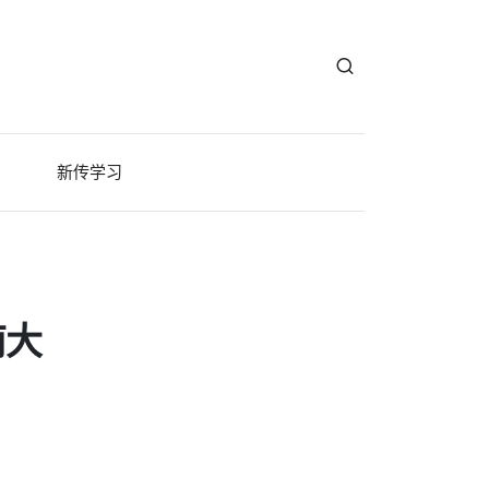
新传学习
南大