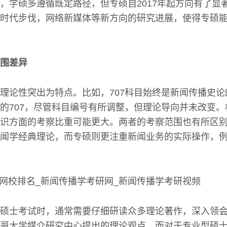
，学硕多遵循既定路径，但专硕自2017年起方向有了显
时代步伐，网络新媒体等新方向的研究进展，使得专硕
围差异
理论性突出为特点。比如，707科目始终是新闻传播史论的
的707，尽管科目编号有所调整，但理论导向并未改变
识方面的考察比重可能更大。两者的考察范围也有所区
闻学经典理论，而专硕则更注重新闻业务的实际操作，
硕士考试时，通常需要仔细研读众多理论著作，深入领
哥大学媒介研究中心提出的理论观点。而对于专业型硕