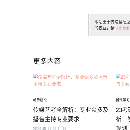
本站出于传递信息
的权益，请
联系我
更多内容
新传研究
新传学习
传媒艺考全解析：专业众多及
23
播音主持专业要求
析：
规划
2024 年 11 月 12 日