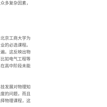
及众多复杂因素，
和北京工商大学为
专业的必选课程。
普遍。这反映出物
，比如电气工程等
果在高中阶段未能
科技发展对物理知
进度的问题，而且
选择物理课程，这