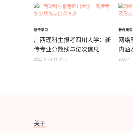
新传学习
新传研究
广西理科生报考四川大学：新
网络
传专业分数线与位次信息
内涵
2022 年 09 月 07 日
2020 年
关于