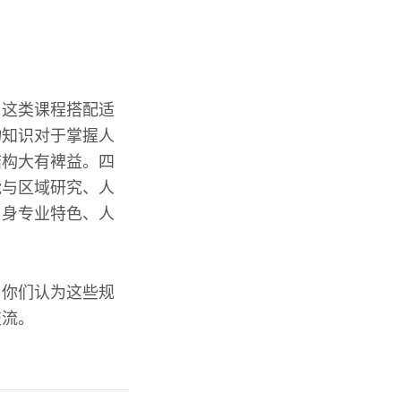
。这类课程搭配适
物知识对于掌握人
结构大有裨益。四
能与区域研究、人
自身专业特色、人
？你们认为这些规
交流。