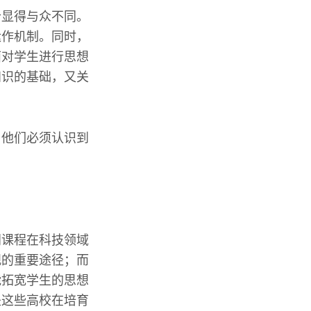
合显得与众不同。
运作机制。同时，
面对学生进行思想
知识的基础，又关
。他们必须认识到
门课程在科技领域
观的重要途径；而
能拓宽学生的思想
是这些高校在培育