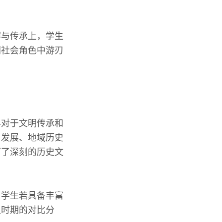
解与传承上，学生
同社会角色中游刃
科对于文明传承和
与发展、地域历史
下了深刻的历史文
。学生若具备丰富
史时期的对比分