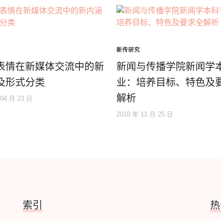
新传研究
表情在新媒体交流中的新
新闻与传播学院新闻学
及形式分类
业：培养目标、特色及
解析
 04 月 23 日
2018 年 11 月 25 日
索引
热