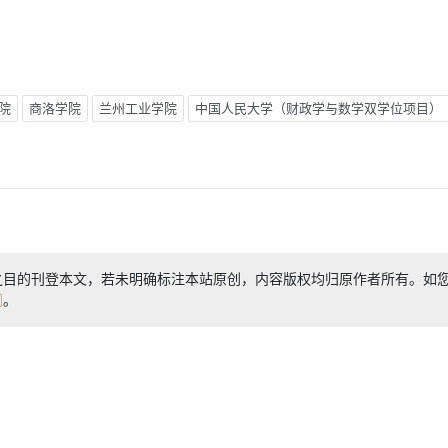
院
商洛学院
兰州工业学院
中国人民大学（财政学与数学双学位项目）
之目的刊登本文，若未明确标注本站原创，内容版权均归原作者所有。如
们
。