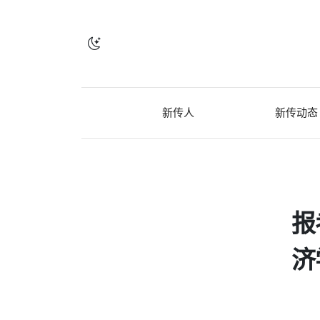
新传人
新传动态
报
济