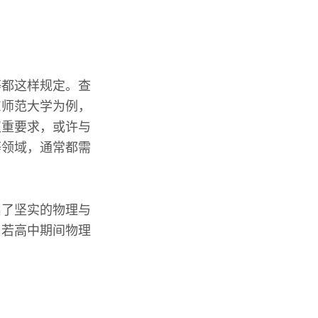
等都这样规定。查
东师范大学为例，
双重要求，或许与
等领域，通常都需
出了坚实的物理与
，若高中期间物理