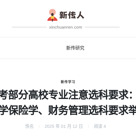
xinchuanren.com
新传研究
新传学习
考部分高校专业注意选科要求
学保险学、财务管理选科要求
佚名
2025 年 01 月 12 日
阅读
4