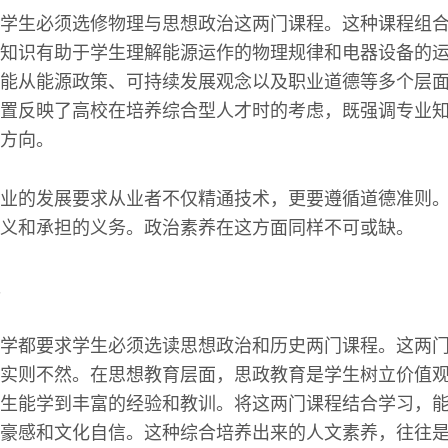
学生必须选修物理与思想政治这两门课程。这种课程组
知识有助于学生理解能源运作的物理规律和电器设备的
能从能源政策、可持续发展观念以及职业道德等多个层
置反映了高校在培养综合型人才时的考虑，既强调专业
方向。
业的发展要求从业者不仅精通技术，更要遵循道德准则
义和承担的义务。政治素养在这方面同样不可或缺。
学都要求学生必须选读思想政治和历史两门课程。这两
实则不然。在思想教育层面，思政教育是学生树立价值
生能学到丰富的经验和教训。将这两门课程结合学习，
豪感和文化自信。这种综合培养出来的人文素养，往往