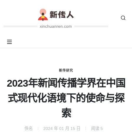
xinchuanren.com
新传研究
2023年新闻传播学界在中国
式现代化语境下的使命与探
索
佚名
2024 年 01 月 15 日
阅读
5