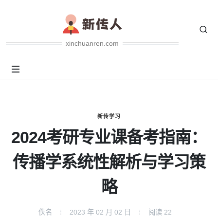
xinchuanren.com
新传学习
2024考研专业课备考指南：
传播学系统性解析与学习策
略
佚名
2023 年 02 月 02 日
阅读
22