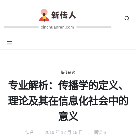
xinchuanren.com
新传研究
专业解析：传播学的定义、
理论及其在信息化社会中的
意义
佚名
2019 年 12 月 15 日
阅读
6