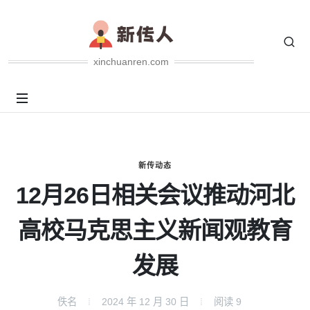
xinchuanren.com
新传动态
12月26日相关会议推动河北
高校马克思主义新闻观教育
发展
佚名
2024 年 12 月 30 日
阅读
9