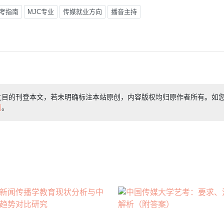
考指南
MJC专业
传媒就业方向
播音主持
之目的刊登本文，若未明确标注本站原创，内容版权均归原作者所有。如
们
。