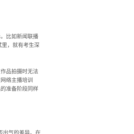
择。比如新闻联播
试里，就有考生深
在作品拍摄时无法
在网络主播培训
品的准备阶段同样
是否出气的差异。在