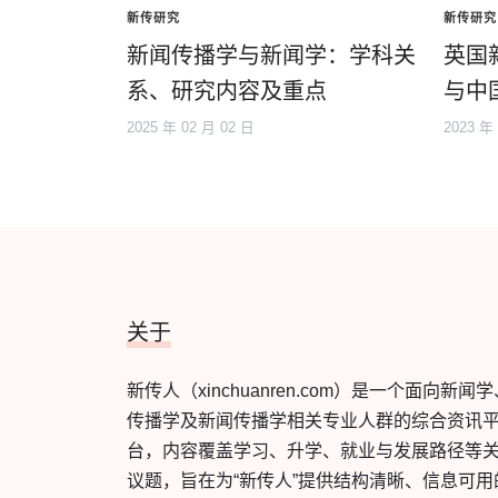
新传研究
新传研究
新闻传播学与新闻学：学科关
英国
系、研究内容及重点
与中
2025 年 02 月 02 日
2023 年
关于
新传人（xinchuanren.com）是一个面向新闻
传播学及新闻传播学相关专业人群的综合资讯
台，内容覆盖学习、升学、就业与发展路径等
议题，旨在为“新传人”提供结构清晰、信息可用