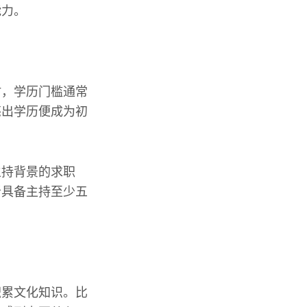
能力。
时，学历门槛通常
亮出学历便成为初
主持背景的求职
者具备主持至少五
积累文化知识。比