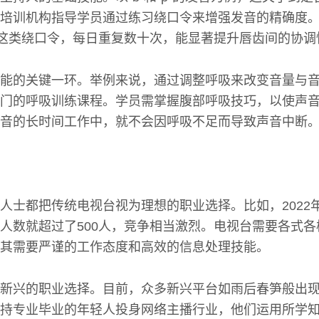
培训机构指导学员通过练习绕口令来增强发音的精确度
”这类绕口令，每日重复数十次，能显著提升唇齿间的协调
能的关键一环。举例来说，通过调整呼吸来改变音量与
门的呼吸训练课程。学员需掌握腹部呼吸技巧，以使声
音的长时间工作中，就不会因呼吸不足而导致声音中断
人士都把传统电视台视为理想的职业选择。比如，2022
人数就超过了500人，竞争相当激烈。电视台需要各式
其需要严谨的工作态度和高效的信息处理技能。
新兴的职业选择。目前，众多新兴平台如雨后春笋般出
持专业毕业的年轻人投身网络主播行业，他们运用所学