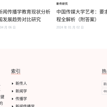
新传研究
新闻传播学教育现状分析
中国传媒大学艺考：要
国发展趋势对比研究
程全解析（附答案）
 04 月 06 日
2024 年 01 月 02 日
索引
热
新传人
学、
新
平
新闻学
中
关键
传播学
的
新闻传播学