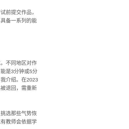
初试前提交作品，
要具备一系列的能
求。不同地区对作
能是3分钟或5分
介绍。在2023
品被退回，需重新
么挑选那些气势恢
就有教师会依据学