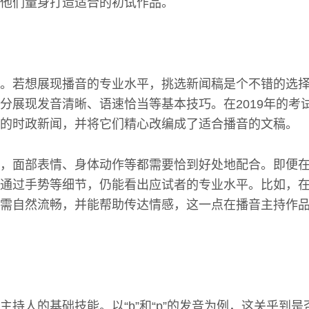
他们量身打造适合的初试作品。
。若想展现播音的专业水平，挑选新闻稿是个不错的选
分展现发音清晰、语速恰当等基本技巧。在2019年的考
的时政新闻，并将它们精心改编成了适合播音的文稿。
，面部表情、身体动作等都需要恰到好处地配合。即便
通过手势等细节，仍能看出应试者的专业水平。比如，
需自然流畅，并能帮助传达情感，这一点在播音主持作
主持人的基础技能。以“b”和“p”的发音为例，这关乎到