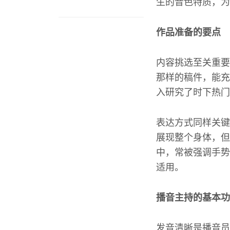
生的音色特质，为
作品准备的要点
内容挑选至关重要
那样的稿件，能充
入研究了时下热门
表达方式同样关键
展现整个身体，但
中，常被强调手势
适用。
播音主持的基本功
发音清晰是播音员