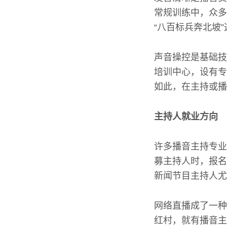
常规训练中，众多
“八百标兵奔北坡
声音操控是基础技
培训中心，设有专
如此，在主持或播
主持人就业方向
许多播音主持专业
募主持人时，报名
新闻节目主持人尤
网络直播成了一种
红村，就有播音主