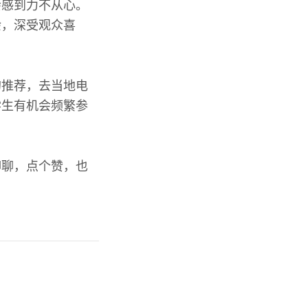
会感到力不从心。
余，深受观众喜
的推荐，去当地电
学生有机会频繁参
聊聊，点个赞，也