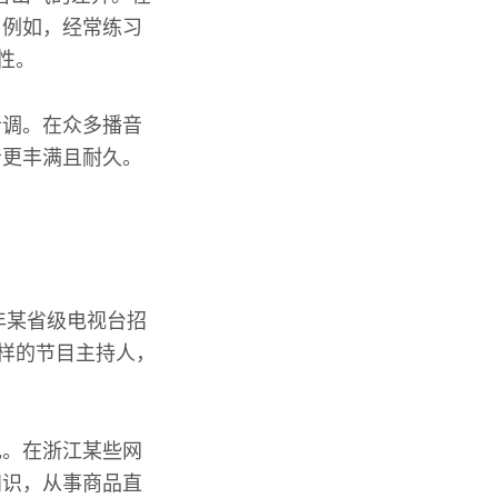
。例如，经常练习
性。
音调。在众多播音
音更丰满且耐久。
。
年某省级电视台招
各样的节目主持人，
现。在浙江某些网
知识，从事商品直