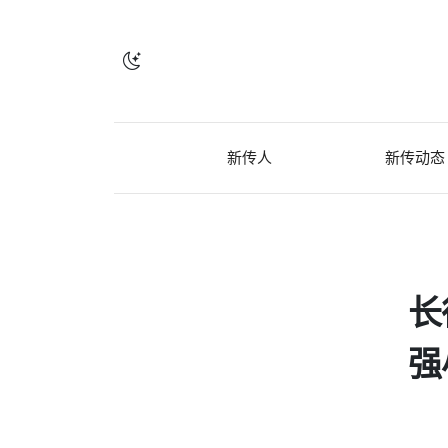
新传人
新传动态
长
强