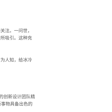
到关注。一问世，
情所吸引。这种充
广为人知，给冰冷
部的创新设计团队精
新事物具备出色的