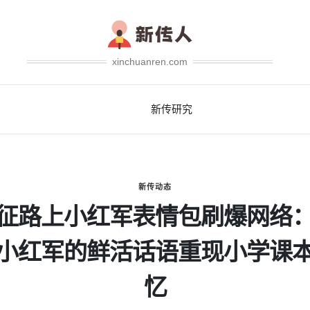
xinchuanren.com
新传研究
新传动态
征路上小红军表情包刷爆网络
小红军的鲜活话语重现小学课
忆