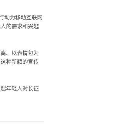
一行动为移动互联网
轻人的需求和兴趣
距离。以表情包为
，这种新颖的宣传
唤起年轻人对长征