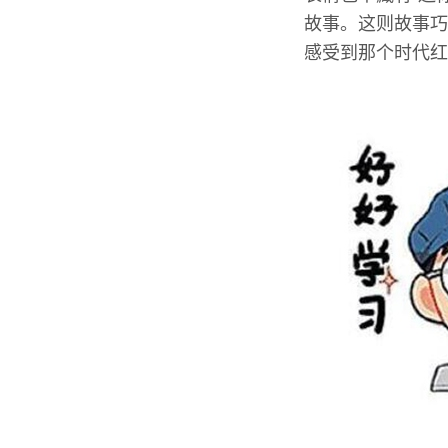
故事。这则故事巧
感受到那个时代红