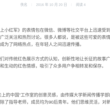
佚名
2016 年 10 月 20 日
阅读
4
上小红军》的表情包在微信、微博等社交平台上迅速受
广泛关注和热烈讨论。很多人都说，是被这些可爱的表
成为了网络热点，在年轻人之间迅速传播。
们对传统红色展示方式的认知，创新性地让长征的故事
和生动的红色情感，吸引了众多用户争相转发和保存。
尖上的中国”工作室的创意灵感，由传媒大学新闻传播学
除了指导老师，成员均为90后青年。他们思维灵活，对