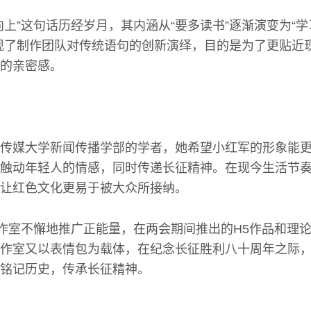
向上”这句话历经岁月，其内涵从“要多读书”逐渐演变为“
现了制作团队对传统语句的创新演绎，目的是为了更贴近
的亲密感。
传媒大学新闻传播学部的学者，她希望小红军的形象能
触动年轻人的情感，同时传递长征精神。在现今生活节
让红色文化更易于被大众所接纳。
工作室不懈地推广正能量，在两会期间推出的H5作品和理
作室又以表情包为载体，在纪念长征胜利八十周年之际
铭记历史，传承长征精神。