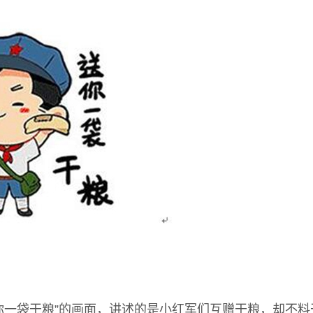
你一袋干粮”的画面，讲述的是小红军们互赠干粮，却不