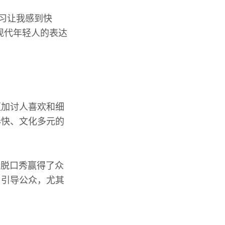
学习让我感到快
现代年轻人的表达
更加讨人喜欢和细
奏快、文化多元的
论脱口秀赢得了众
，引导公众，尤其