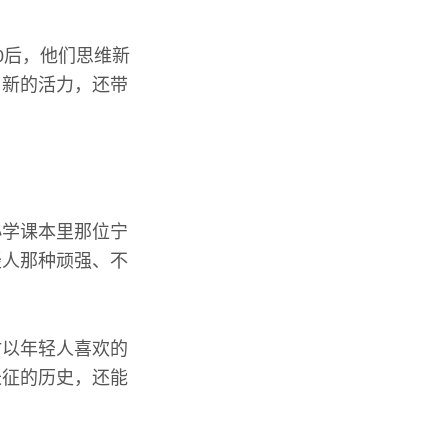
0后，他们思维新
了新的活力，还带
小学课本里那位宁
轻人那种顽强、不
时以年轻人喜欢的
长征的历史，还能