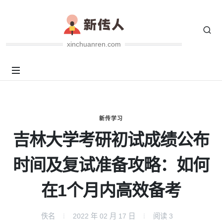
xinchuanren.com
新传学习
吉林大学考研初试成绩公布
时间及复试准备攻略：如何
在1个月内高效备考
佚名
2022 年 02 月 17 日
阅读
3