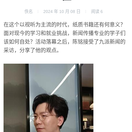
佚名
2024 年 10 月 08 日
阅读
6
在这个以视听为主流的时代，纸质书籍还有何意义？
面对现今的学习和就业挑战，新闻传播专业的学子们
该如何自处？活动落幕之后，陈铭接受了九派新闻的
采访，分享了他的观点。