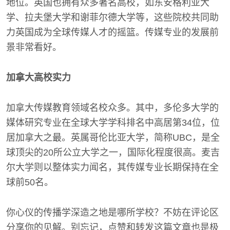
地位。英国也拥有众多著名高校，如东安格利亚大
学、拉夫堡大学和谢菲尔德大学等，这些院校共同助
力英国成为全球传媒人才的摇篮。传媒专业的发展前
景非常看好。
加拿大高校实力
加拿大传媒教育领域名校众多。其中，多伦多大学的
媒体研究专业在全球大学学科排名中高居第34位，位
居加拿大之最。英属哥伦比亚大学，简称UBC，是全
球顶尖的20所公立大学之一，国际化程度很高。麦吉
尔大学则以整体实力闻名，其传媒专业长期保持在全
球前50名。
你心仪的传播学深造之地是哪所学校？不妨在评论区
分享你的见解。别忘记，点赞和转发这篇文章也是极