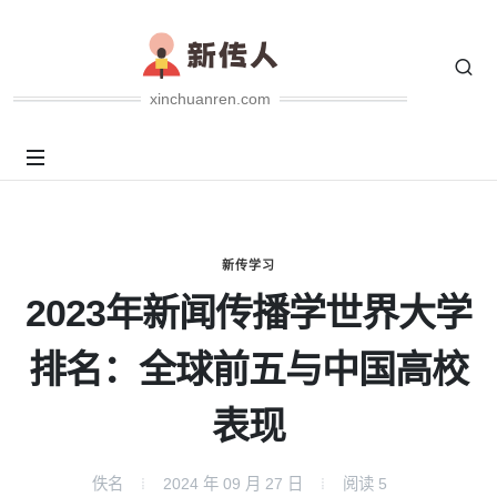
xinchuanren.com
新传学习
2023年新闻传播学世界大学
排名：全球前五与中国高校
表现
佚名
2024 年 09 月 27 日
阅读
5