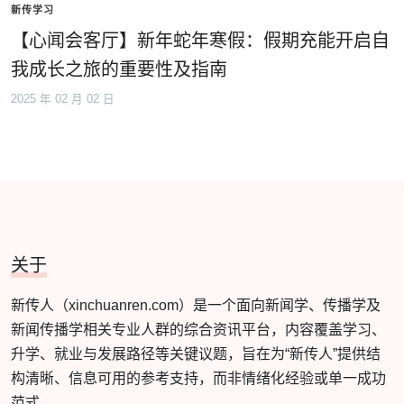
新传学习
【心闻会客厅】新年蛇年寒假：假期充能开启自
我成长之旅的重要性及指南
2025 年 02 月 02 日
关于
新传人（xinchuanren.com）是一个面向新闻学、传播学及
新闻传播学相关专业人群的综合资讯平台，内容覆盖学习、
升学、就业与发展路径等关键议题，旨在为“新传人”提供结
构清晰、信息可用的参考支持，而非情绪化经验或单一成功
范式。