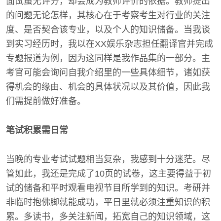
面试虽无评分，却会成为教师评价的依据。教师提出
的问题无论怎样，其核心在于考察考生对行业的关注
度、是否契合该专业，以及个人的知识储备。当我谈
到实习经历时，我以在XX娱乐杂志担任翻译官并完成
专题报道为例，因为这同样是我作品集的一部分。主
考官可能会询问自我介绍里的一些具体细节，诸如获
得机会的缘由、机会的具体状况以及其价值，因此我
们需提前做好准备。
笔试积累需日常
当晚的专业考试试题相当复杂，我感到十分迷茫。尽
管如此，我还是完成了10页的试卷，这主要得益于初
试的储备和平时观看电视节目所学到的知识。考研并
非临时抱佛脚就能成功，平日里就必须注重知识的积
累。多读书，多关注新闻，拓宽自己的知识领域，这