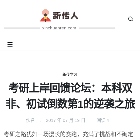
xinchuanren.com
新传学习
考研上岸回馈论坛：本科双
非、初试倒数第1的逆袭之旅
佚名
2017 年 07 月 19 日
阅读
4
考研之路犹如一场漫长的赛跑，充满了挑战和不确定