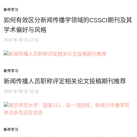
新传学习
如何有效区分新闻传播学领域的CSSCI期刊及其
学术偏好与风格
2018 年 09 月 23 日
新传学习
新闻传播人员职称评定相关论文投稿期刊推荐
2020 年 09 月 10 日
新传学习