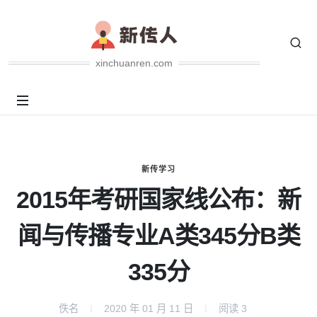
xinchuanren.com
新传学习
2015年考研国家线公布：新
闻与传播专业A类345分B类
335分
佚名
2020 年 01 月 11 日
阅读
3