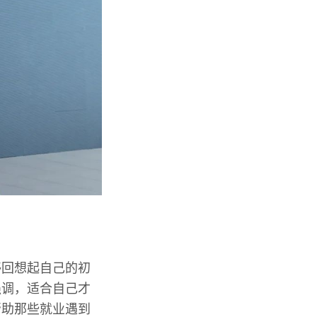
够回想起自己的初
强调，适合自己才
帮助那些就业遇到