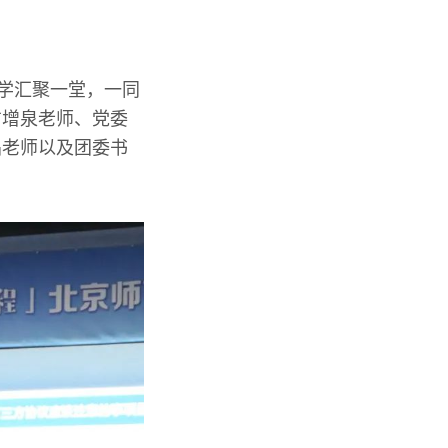
同学汇聚一堂，一同
方增泉老师、党委
晶老师以及团委书