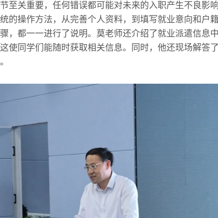
节至关重要，任何错误都可能对未来的入职产生不良影
统的操作方法，从完善个人资料，到填写就业意向和户
骤，都一一进行了说明。莫老师还介绍了就业派遣信息
这使同学们能随时获取相关信息。同时，他还现场解答
。