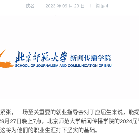
佚名
2023 年 09 月 29 日
阅读
4
紧张，一场至关重要的就业指导会对于应届生来说，能
年9月27日晚上7点，北京师范大学新闻传播学院的2024
这将为他们的职业生涯打下坚实的基础。