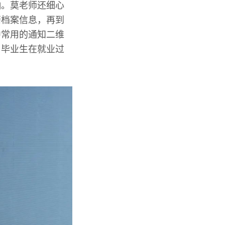
响。莫老师还细心
籍档案信息，再到
中常用的通知二维
了毕业生在就业过