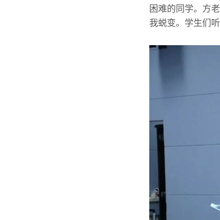
困难的同学。方老
我蜕变。学生们听