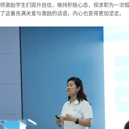
师激励学生们提升自信，维持积极心态，视求职为一次
了这番充满关爱与激励的话语，内心也变得更加坚定。