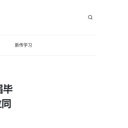
新传学习
届毕
位同