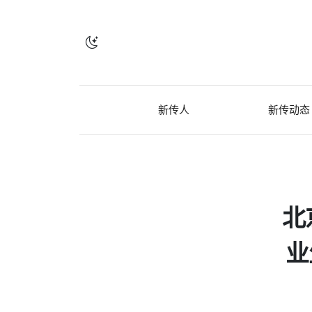
新传人
新传动态
北
业