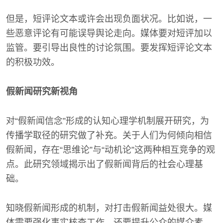
但是，短评论文本或许会出现负面状况。比如说，一
些恶意评论有可能误导舆论走向。媒体要对短评加以
监管。要引导出良性的讨论氛围。要发挥短评论文本
的积极功效。
假新闻研究新视角
对“假新闻信念”形成的认知心理学机制展开研究，为
传播学取径的研究做了补充。关于人们为何倾向相信
假新闻，存在“思维论”与“动机论”这两种相互竞争的观
点。此研究领域揭示出了假新闻背后的社会心理基
础。
知晓假新闻形成的机制，对打击假新闻益处很大。媒
体需要强化事实核查工作。还要提升公众的媒介素