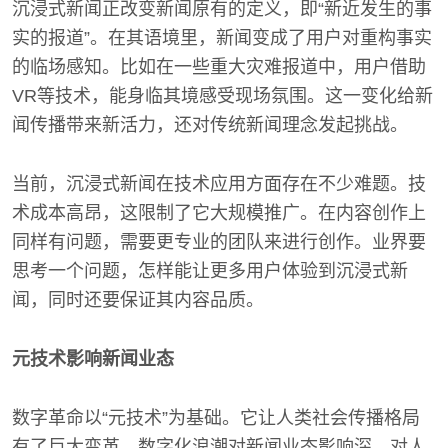
沉浸式新闻正改变新闻原有的定义，即“新近发生的事
实的报道”。在其语境里，新闻变成了用户对重构事实
的临场感知。比如在一些重大灾难报道中，用户借助
VR等技术，能身临其境感受现场氛围。这一变化给新
闻传播带来新活力，还对传统新闻理念发起挑战。
当前，沉浸式新闻在技术应用方面存在不少难题。技
术成本高昂，这限制了它大规模推广。在内容创作上
同样有问题，需要更专业的团队来进行创作。业界要
思考一个问题，怎样能让更多用户体验到沉浸式新
闻，同时还要保证其内容品质。
元技术影响新闻业态
数字革命以“元技术”为基础。它让人类社会传播格局
有了巨大变革。数字化浪潮对新闻业态影响深。对人