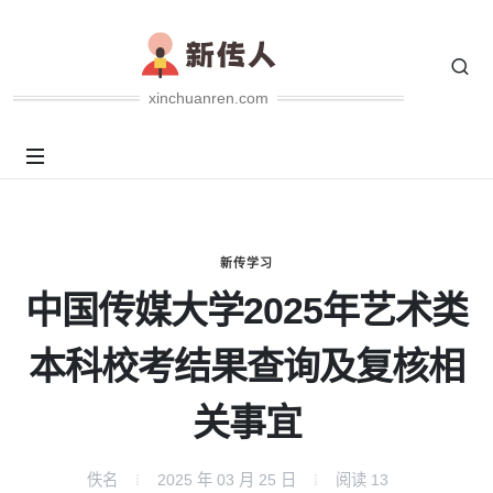
xinchuanren.com
新传学习
中国传媒大学2025年艺术类
本科校考结果查询及复核相
关事宜
佚名
2025 年 03 月 25 日
阅读
13