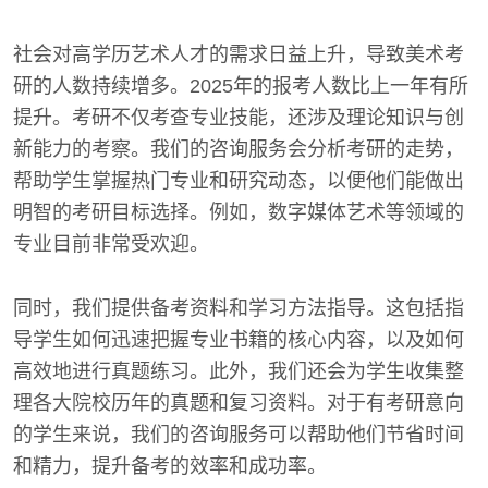
社会对高学历艺术人才的需求日益上升，导致美术考
研的人数持续增多。2025年的报考人数比上一年有所
提升。考研不仅考查专业技能，还涉及理论知识与创
新能力的考察。我们的咨询服务会分析考研的走势，
帮助学生掌握热门专业和研究动态，以便他们能做出
明智的考研目标选择。例如，数字媒体艺术等领域的
专业目前非常受欢迎。
同时，我们提供备考资料和学习方法指导。这包括指
导学生如何迅速把握专业书籍的核心内容，以及如何
高效地进行真题练习。此外，我们还会为学生收集整
理各大院校历年的真题和复习资料。对于有考研意向
的学生来说，我们的咨询服务可以帮助他们节省时间
和精力，提升备考的效率和成功率。