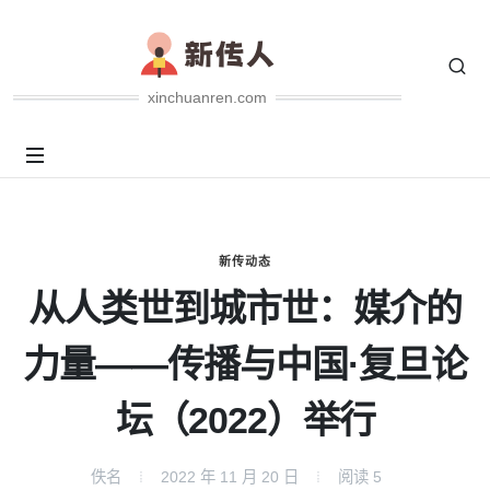
xinchuanren.com
新传动态
从人类世到城市世：媒介的
力量——传播与中国·复旦论
坛（2022）举行
佚名
2022 年 11 月 20 日
阅读
5