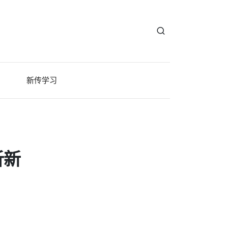
新传学习
析新