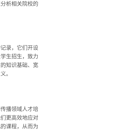
过分析相关院校的
的记录，它们开设
大学生招生，致力
实的知识基础、宽
意义。
闻传播领域人才培
他们更高效地应对
化的课程，从而为