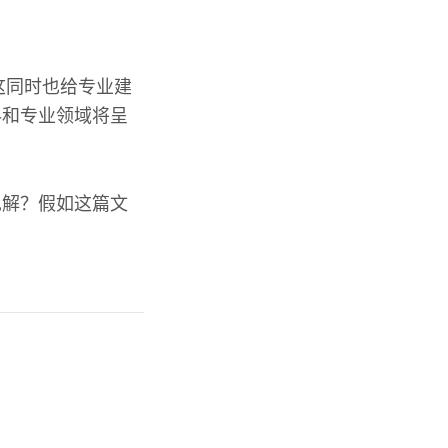
这同时也给专业建
科和专业领域将呈
见解？假如这篇文