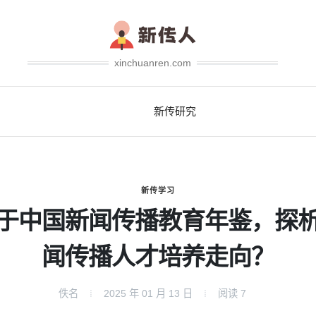
xinchuanren.com
新传研究
新传学习
于中国新闻传播教育年鉴，探
闻传播人才培养走向？
佚名
2025 年 01 月 13 日
阅读
7