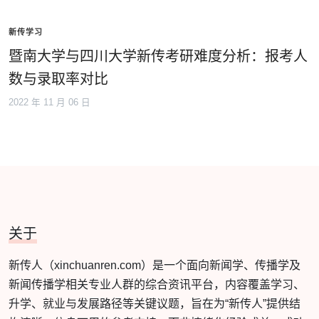
新传学习
暨南大学与四川大学新传考研难度分析：报考人
数与录取率对比
2022 年 11 月 06 日
关于
新传人（xinchuanren.com）是一个面向新闻学、传播学及
新闻传播学相关专业人群的综合资讯平台，内容覆盖学习、
升学、就业与发展路径等关键议题，旨在为“新传人”提供结