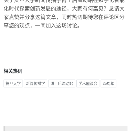
关于复旦大学新闻传播学博士后流动站在数字化智能
化时代探索创新发展的途径，大家有何高见？恳请大
家点赞并分享这篇文章，同时热切期待您在评论区分
享您的观点，一同加入这场讨论。
相关热词
复旦大学
新闻传播学
博士后流动站
学术座谈会
25周年