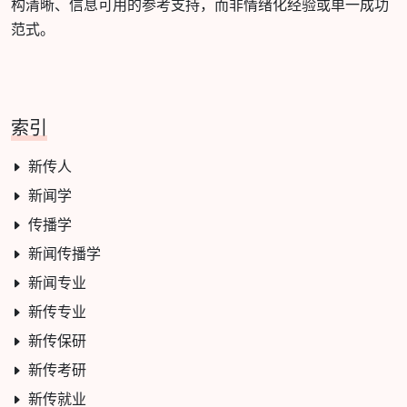
构清晰、信息可用的参考支持，而非情绪化经验或单一成功
范式。
索引
新传人
新闻学
传播学
新闻传播学
新闻专业
新传专业
新传保研
新传考研
新传就业