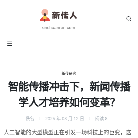
xinchuanren.com
新传研究
智能传播冲击下，新闻传播
学人才培养如何变革？
佚名
2025 年 03 月 12 日
阅读
8
人工智能的大型模型正在引发一场科技上的巨变，这