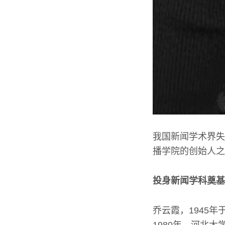
我国新闻学术界失
播学院的创始人之
投身新闻学科奠基
乔云霞，1945