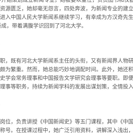
大学开始策划成立新闻专业，她被委以重任，负责图书和仪
资源匮乏，她却毫无怨言，四处奔波，为新闻专业的建
进入中国人民大学新闻系继续学习，有幸成为方汉奇先
有所成，带着满腹学识回到了河北大学。
职，既有河北大学新闻系主任的头衔，又有新闻界人物
颇为繁重。然而，她总能巧妙地调配时间。此外，她还
史学会常务理事和中国报告文学研究会理事等要职。即
理事等职务，持续为新闻学科的发展出谋划策，全情投
岗位，负责讲授《中国新闻史》等五门课程，其中《中
称号。在授课过程中，她广泛引用资料，讲解深入浅出