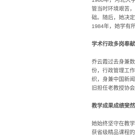
1980年，河北
管当时环境艰苦，
础。随后，她决定
1984年，她学
学术行政多岗奉献
乔云霞过去身兼数
份，行政管理工作
织，身兼中国新闻
旧担任老教授协会
教学成果成绩斐然
她始终坚守在教学
获省级精品课程的