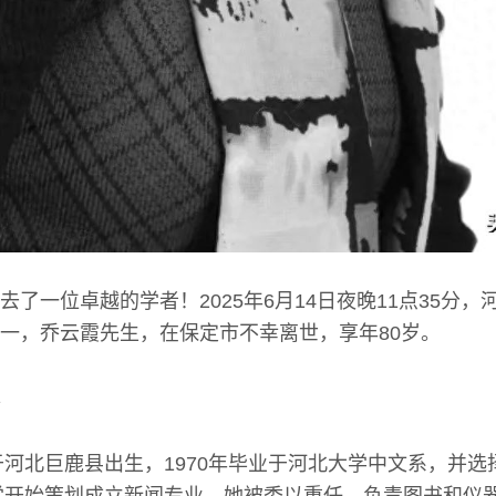
去了一位卓越的学者！2025年6月14日夜晚11点35分
一，乔云霞先生，在保定市不幸离世，享年80岁。
年于河北巨鹿县出生，1970年毕业于河北大学中文系，并