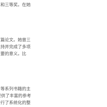
奖和三等奖。在她
百篇论文。她曾三
主持并完成了多项
重要的意义。比
》等系列书籍的主
提供了丰富的参考
进行了系统化的整