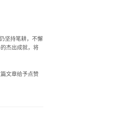
她仍坚持笔耕，不懈
得的杰出成就，将
这篇文章给予点赞