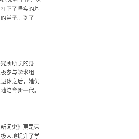
器的采购工作。尽
立打下了坚实的基
生的弟子。到了
研究所所长的身
积极参与学术组
便退休之后，她仍
入地培育新一代。
国新闻史》更是荣
，极大地提升了学