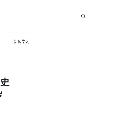
新传学习
闻史
岁