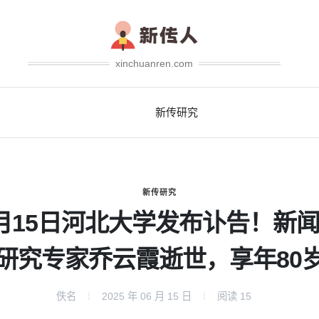
xinchuanren.com
新传研究
新传研究
月15日河北大学发布讣告！新
研究专家乔云霞逝世，享年80
佚名
2025 年 06 月 15 日
阅读
15