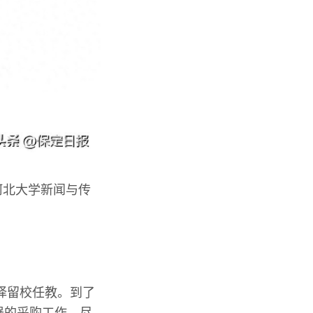
，河北大学新闻与传
选择留校任教。到了