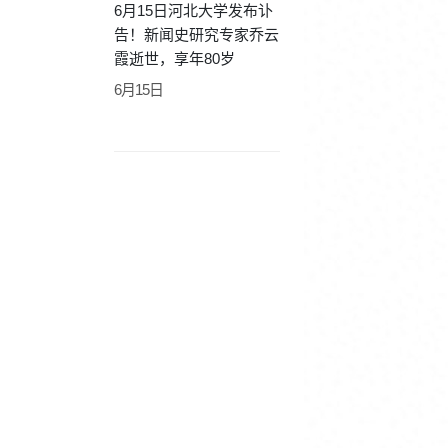
6月15日河北大学发布讣
告！新闻史研究专家乔云
霞逝世，享年80岁
6月15日