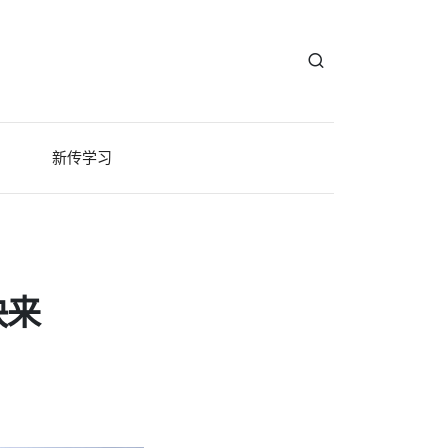
新传学习
快来