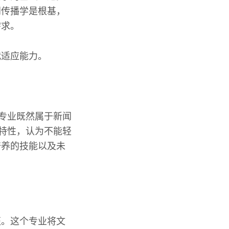
闻传播学是根基，
需求。
代适应能力。
体专业既然属于新闻
的特性，认为不能轻
培养的技能以及未
征。这个专业将文