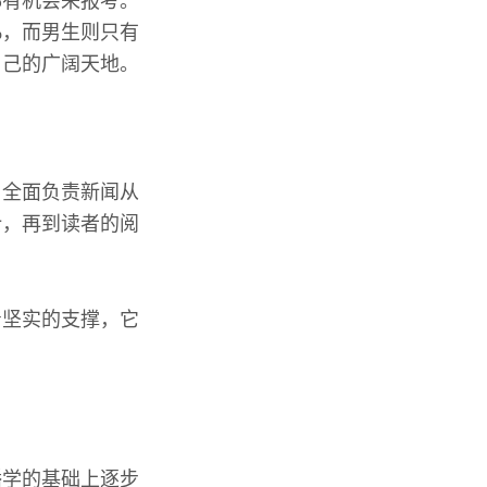
都有机会来报考。
%，而男生则只有
自己的广阔天地。
，全面负责新闻从
计，再到读者的阅
着坚实的支撑，它
播学的基础上逐步