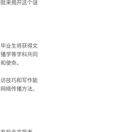
们就来揭开这个谜
，毕业生将获得文
传播学等学科共同
责和使命。
采访技巧和写作能
和网络传播方法。