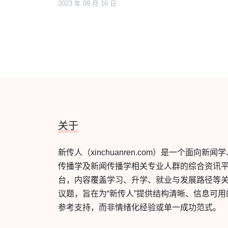
2023 年 09 月 16 日
关于
新传人（xinchuanren.com）是一个面向新闻
传播学及新闻传播学相关专业人群的综合资讯
台，内容覆盖学习、升学、就业与发展路径等
议题，旨在为“新传人”提供结构清晰、信息可用
参考支持，而非情绪化经验或单一成功范式。