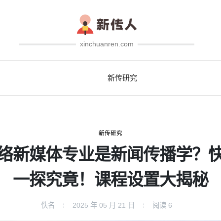
xinchuanren.com
新传研究
新传研究
络新媒体专业是新闻传播学？
一探究竟！课程设置大揭秘
佚名
2025 年 05 月 21 日
阅读
6