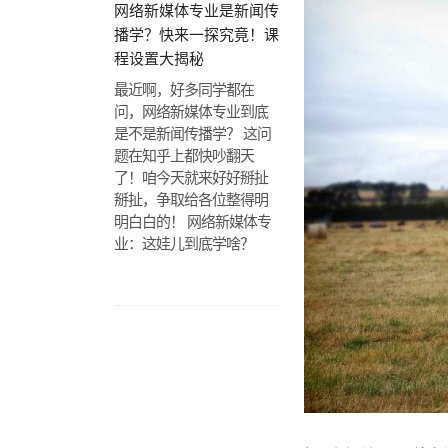
网络新媒体专业是新闻传
播学？快来一探究竟！课
程设置大揭秘
最近啊，好多同学都在
问，网络新媒体专业到底
是不是新闻传播学？ 这问
题在知乎上都快吵翻天
了！咱今天就来好好掰扯
掰扯，争取给各位整得明
明白白的！ 网络新媒体专
业：这娃儿到底学啥？