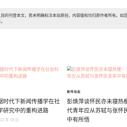
之目的刊登本文，若未明确标注本站原创，内容版权均归原作者所有。如
们
。
新传动态
据时代下新闻传播学在社
彭焕萍谈怀民亦未寝热
学研究中的重构进路
代青年应从苏轼与张怀
中有所悟
 12 月 19 日