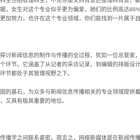
科生也招收理科生，不论你是文科背景还是理科背景，
据，女生对这个专业似乎更为偏爱，她们的比例高达65
要更加努力，也许在这个专业领域，你们能找到一片属于
探讨新闻信息的制作与传播的全过程，犹如一位总管家
个环节。它涵盖了从记者的采访记录，到编辑的排版设
环节都处于其管理视野之下。
固的基石，为众多与新闻信息传播相关的专业领域提供
，又具有极其重要的地位。
传播学之间联系紧密。简言之，网络新媒体是在新闻传