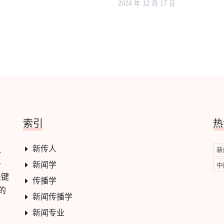
2024 年 12 月 17 日
索引
热
新传人
学、
新
平
新闻学
中
关键
传播学
的
新闻传播学
新闻专业