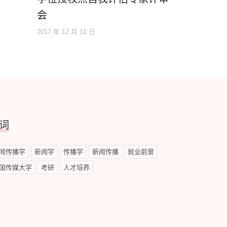
会
2017 年 12 月 11 日
词
闻传播学
新闻学
传播学
新闻传播
就业前景
国传媒大学
考研
人才培养