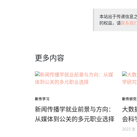
本站出于传递信息
的权益，请
联系我
更多内容
新传学习
新传研究
新闻传播学就业前景与方向：
大数
从媒体到公关的多元职业选择
会科
2023 年