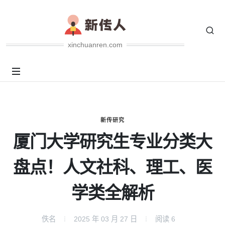
xinchuanren.com
新传研究
厦门大学研究生专业分类大
盘点！人文社科、理工、医
学类全解析
佚名
2025 年 03 月 27 日
阅读
6