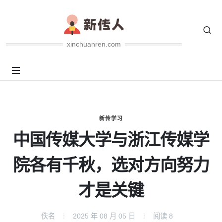
xinchuanren.com
新传学习
中国传媒大学与浙江传媒学
院各有千秋，选对方向努力
才是关键
佚名
2025 年 08 月 05 日
阅读
8