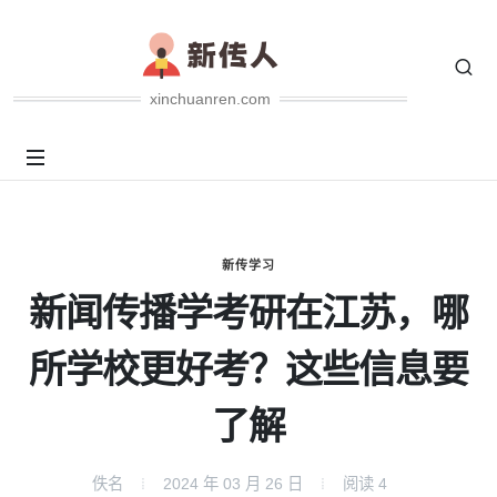
xinchuanren.com
新传学习
新闻传播学考研在江苏，哪
所学校更好考？这些信息要
了解
佚名
2024 年 03 月 26 日
阅读
4