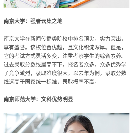
南京大学：强者云集之地
南京大学在新闻传播类院校中排名顶尖，实力突出，
享有盛誉。该校位置优越，且文化积淀深厚。但是，
它的考试方式灵活多变，注重考察学生的综合素养。
过去录取分数线居高不下，报名者众多，众多优秀学
子竞争激烈，录取难度很大。以去年为例，录取分数
线远高于国家统一标准，录取概率不高。
南京师范大学：文科优势明显