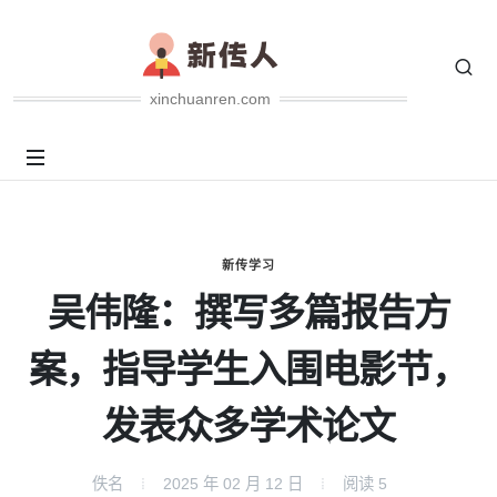
xinchuanren.com
新传学习
吴伟隆：撰写多篇报告方
案，指导学生入围电影节，
发表众多学术论文
佚名
2025 年 02 月 12 日
阅读
5