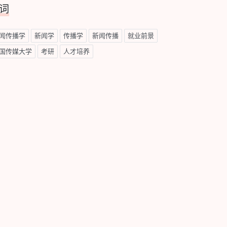
词
闻传播学
新闻学
传播学
新闻传播
就业前景
国传媒大学
考研
人才培养