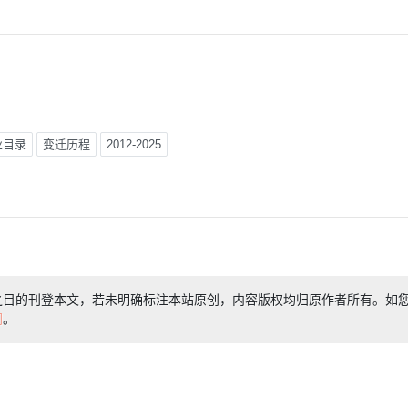
业目录
变迁历程
2012-2025
之目的刊登本文，若未明确标注本站原创，内容版权均归原作者所有。如
们
。