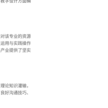
与教学设计方面确
加对该专业的资源
识运用与实践操作
关产业提供了坚实
重理论知识灌输，
有良好沟通技巧、