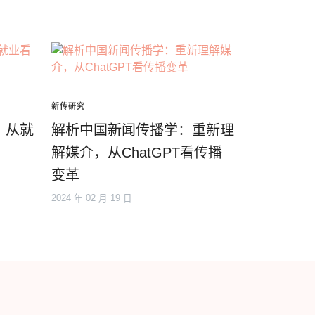
新传研究
：从就
解析中国新闻传播学：重新理
解媒介，从ChatGPT看传播
变革
2024 年 02 月 19 日