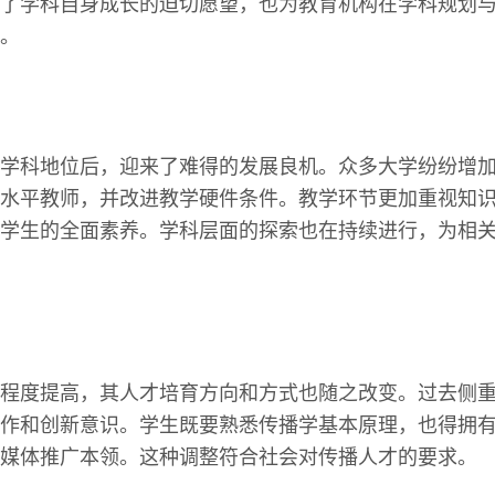
了学科自身成长的迫切愿望，也为教育机构在学科规划
。
学科地位后，迎来了难得的发展良机。众多大学纷纷增
水平教师，并改进教学硬件条件。教学环节更加重视知
学生的全面素养。学科层面的探索也在持续进行，为相
程度提高，其人才培育方向和方式也随之改变。过去侧
作和创新意识。学生既要熟悉传播学基本原理，也得拥
媒体推广本领。这种调整符合社会对传播人才的要求。