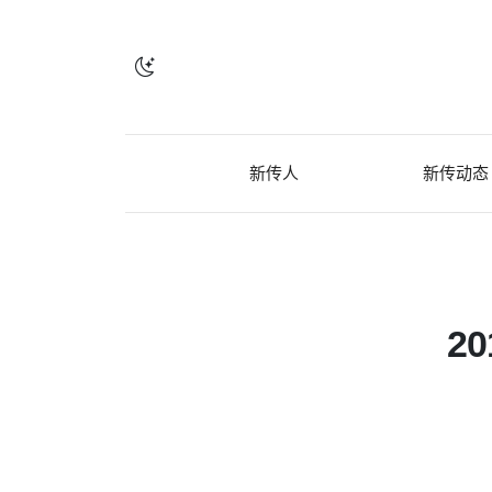
新传人
新传动态
2