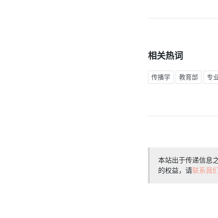
相关热词
传播学
教育部
专
本站出于传递信息
的权益，请
联系我