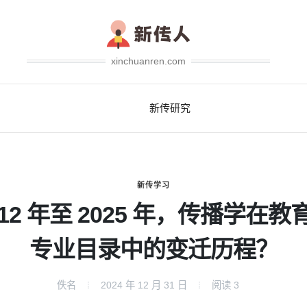
xinchuanren.com
新传研究
新传学习
012 年至 2025 年，传播学在教
专业目录中的变迁历程？
佚名
2024 年 12 月 31 日
阅读
3