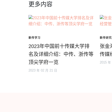
更多内容
新传学习
新传研究
2023年中国前十传媒大学排
张金
名及详细介绍：中传、浙传等
传媒
顶尖学府一览
2015 年
2023 年 02 月 21 日