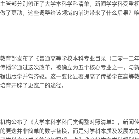
主管部分别修正了大学本科学科清单，新闻学学科受重
做了更动，这些调整给该领域的前进带来了什么后果？
教育部发布了《普通高等学校本科专业目录（二零一二
传播学通过这次改革，被确立为五个核心专业之一，与
辑出版学并驾齐驱。这一变化显著提高了传播学在高等
培育开辟了更宽广的途径。
机构公布了《大学本科学科门类调整对照清单》，新闻
的更迭并非简单的数字替换，而是对学科本质及发展方