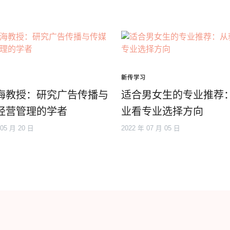
新传学习
海教授：研究广告传播与
适合男女生的专业推荐
经营管理的学者
业看专业选择方向
 05 月 20 日
2022 年 07 月 05 日