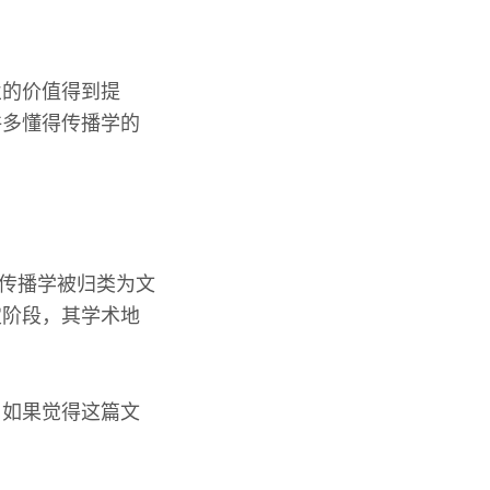
业的价值得到提
许多懂得传播学的
中传播学被归类为文
定阶段，其学术地
。
，如果觉得这篇文