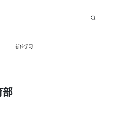
新传学习
育部