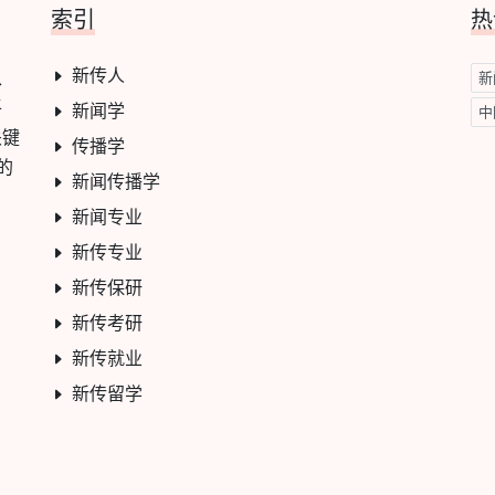
索引
热
新传人
学、
新
平
新闻学
中
关键
传播学
的
新闻传播学
新闻专业
新传专业
新传保研
新传考研
新传就业
新传留学