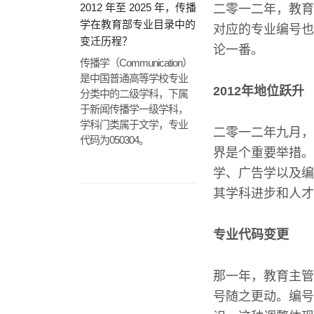
2012 年至 2025 年，传播
二零一二年，教育
学在教育部专业目录中的
对应的专业编号也
变迁历程？
论一番。
传播学（Communication）
是中国普通高等学校专业
2012年地位跃升
分类中的二级学科，下属
于新闻传播学一级学科，
学科门类属于文学，专业
二零一二年九月，
代码为050304。
界是个重要举措。
学、广告学以及编
其学科进步和人才
专业代码变更
那一年，教育主管
号随之更动。编号