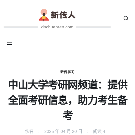
xinchuanren.com
新传学习
中山大学考研网频道：提供
全面考研信息，助力考生备
考
佚名
2025 年 04 月 20 日
阅读
4