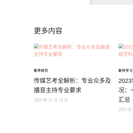
更多内容
新传研究
新传学习
传媒艺考全解析：专业众多及
20
播音主持专业要求
况：
汇总
2024 年 11 月 12 日
2023 年