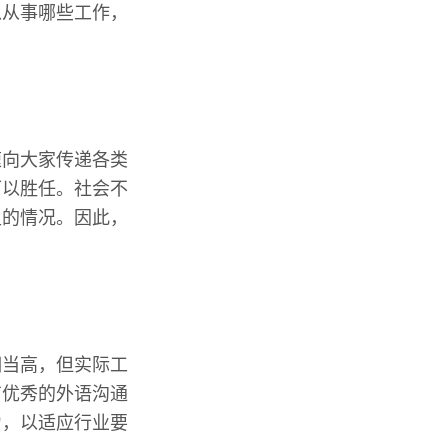
以从事哪些工作，
速向大家传递各类
可以胜任。社会不
足的情况。因此，
相当高，但实际工
有优秀的外语沟通
力，以适应行业要