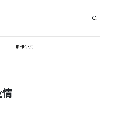
新传学习
业情