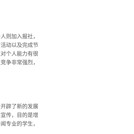
分人则加入报社，
访活动以及完成节
位对个人能力有很
业竞争非常强烈，
士开辟了新的发展
和宣传，目的是增
新闻专业的学生，