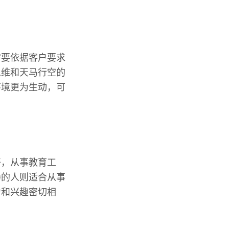
需要依据客户要求
思维和天马行空的
环境更为生动，可
好，从事教育工
静的人则适合从事
力和兴趣密切相