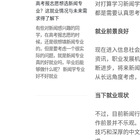
高考报志愿想选新闻专
对打算学习新闻学
业？这就业情况与未来需
都是需要认真思考
求得了解下
有些对新闻感兴趣的同
就业前景良好
学，在高考报志愿的时
候，还是很想填新闻专业
的，但是要考虑一个很实
现在进入信息社会
际的问题，就是新闻专业
资讯，职业发展机
真的好就业吗，毕业后能
断进步，将来新闻
够做什么呢？ 新闻学专业
好不好就业
从长远角度考虑，
当下就业现状
不过，目前新闻行
作前景并不乐观。
技巧和深厚的中文