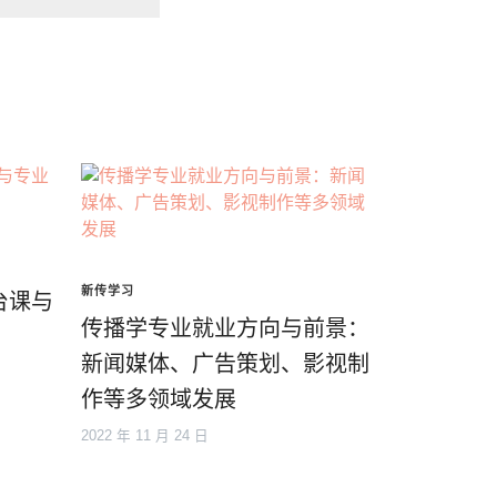
新传学习
台课与
传播学专业就业方向与前景：
新闻媒体、广告策划、影视制
作等多领域发展
2022 年 11 月 24 日