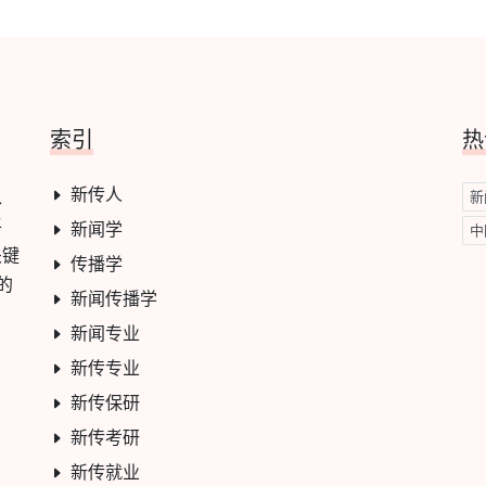
索引
热
新传人
学、
新
平
新闻学
中
关键
传播学
的
新闻传播学
新闻专业
新传专业
新传保研
新传考研
新传就业