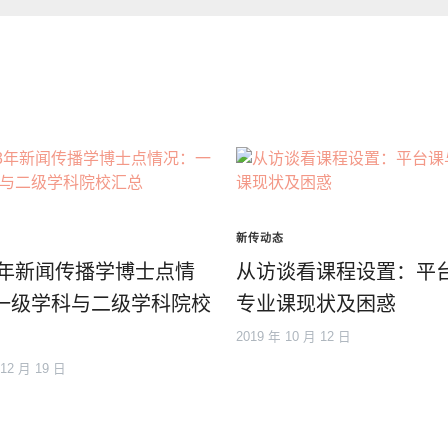
新传动态
23年新闻传播学博士点情
从访谈看课程设置：平
一级学科与二级学科院校
专业课现状及困惑
2019 年 10 月 12 日
 12 月 19 日