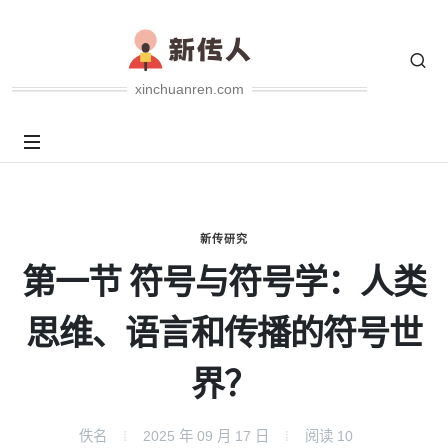
xinchuanren.com
新传研究
第一节 符号与符号学：人类
思维、语言和传播的符号世
界？
佚名
2025 年 09 月 17 日
阅读
10