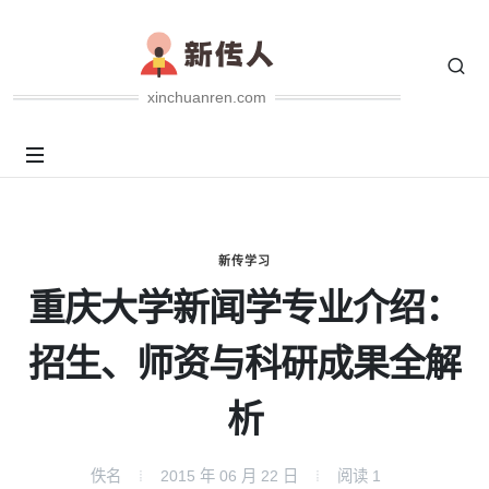
xinchuanren.com
新传学习
重庆大学新闻学专业介绍：
招生、师资与科研成果全解
析
佚名
2015 年 06 月 22 日
阅读
1