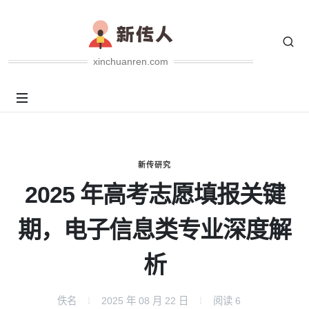
xinchuanren.com
新传研究
2025 年高考志愿填报关键
期，电子信息类专业深度解
析
佚名
2025 年 08 月 22 日
阅读
6