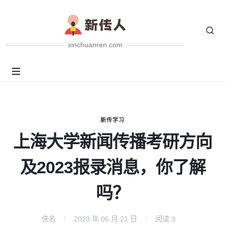
xinchuanren.com
新传学习
上海大学新闻传播考研方向
及2023报录消息，你了解
吗？
佚名
2023 年 06 月 21 日
阅读
3