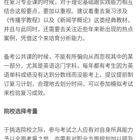
在复习专业课的时候，对于理论基础跟实践能力相互
结合这般要点，要加以重视。建议着重去复习涉及
《传播学教程》以及《新闻学概论》这类经典教材，
并且与此同时，还需要去关注近些年来新出现的热点
案例，凭借这个来培育分析能力。
备考公共课的时候，不能有所偏向从而忽视其中的某
一部分，尤其是英语这门学科，每年都有考生因为英
语单科成绩没有达到分数线而没能考上，提议提前制
订复习计划，合理地去划分时间，可以参加模拟考试
来检验复习成效。
院校选择考量
于挑选院校之际，参与考试之人应有对自身所具能力
予以全面考量之举，亦需有对职业方面规划加以顾及