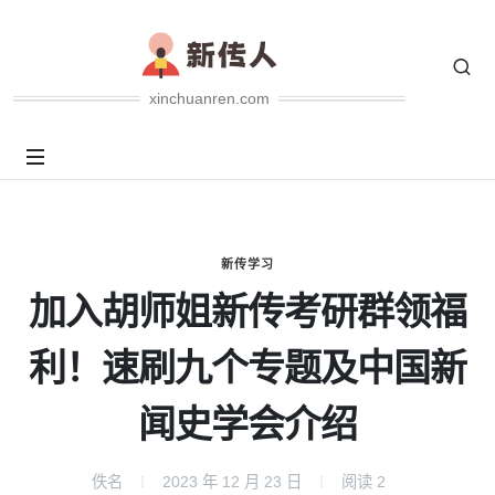
xinchuanren.com
新传学习
加入胡师姐新传考研群领福
利！速刷九个专题及中国新
闻史学会介绍
佚名
2023 年 12 月 23 日
阅读
2