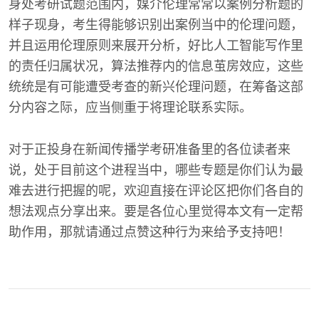
身处考研试题范围内，媒介伦理常常以案例分析题的
样子现身，考生得能够识别出案例当中的伦理问题，
并且运用伦理原则来展开分析，好比人工智能写作里
的责任归属状况，算法推荐内的信息茧房效应，这些
统统是有可能遭受考查的新兴伦理问题，在筹备这部
分内容之际，应当侧重于将理论联系实际。
对于正投身在新闻传播学考研准备里的各位读者来
说，处于目前这个进程当中，哪些专题是你们认为最
难去进行把握的呢，欢迎直接在评论区把你们各自的
想法观点分享出来。要是各位心里觉得本文有一定帮
助作用，那就请通过点赞这种行为来给予支持吧！