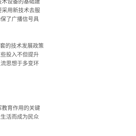
技术设备的基础建
要采用新技术去服
确保了广播信号具
配套的技术发展政策
这些投入不但提升
主流思想于多变环
挥教育作用的关键
近生活而成为民众