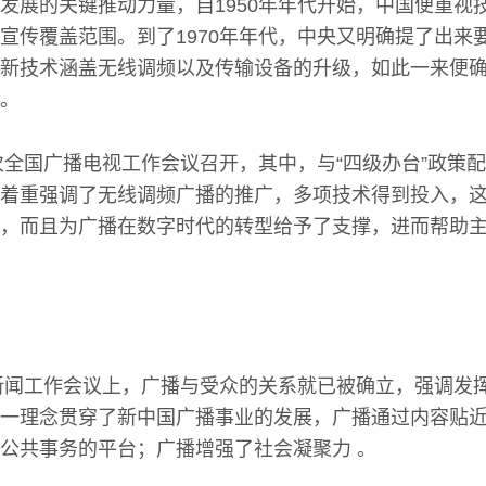
发展的关键推动力量，自1950年年代开始，中国便重视
宣传覆盖范围。到了1970年年代，中央又明确提了出来
新技术涵盖无线调频以及传输设备的升级，如此一来便
。
一次全国广播电视工作会议召开，其中，与“四级办台”政策
着重强调了无线调频广播的推广，多项技术得到投入，
，而且为广播在数字时代的转型给予了支撑，进而帮助
国新闻工作会议上，广播与受众的关系就已被确立，强调发
一理念贯穿了新中国广播事业的发展，广播通过内容贴
公共事务的平台；广播增强了社会凝聚力 。