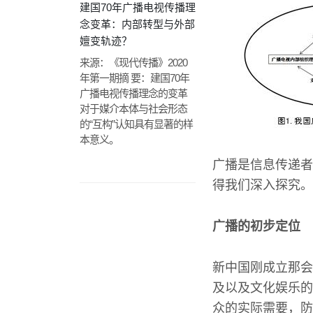
建国70年广播电视传播理
念变革：内部转型与外部
嬗变轨迹？
来源：《现代传播》2020
年第一期摘 要：建国70年
广播电视传播理念的变革
对于媒介本体与社会形态
的“互构”认知具有显著的样
本意义。
广播是信息传递者
得我们深入探究。
广播的初步定位
新中国刚成立那会
及以及文化娱乐的
众的实际需要，防