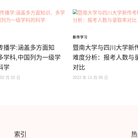
新传学习
传播学:涵盖多方面知
暨南大学与四川大学新
多学科,中国列为一级学
难度分析：报考人数与
科学
对比
 02 月 02 日
2022 年 11 月 06 日
索引
热