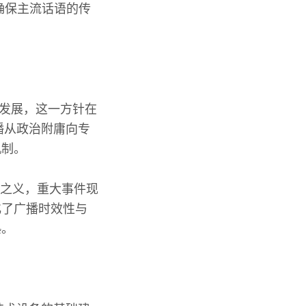
确保主流话语的传
立发展，这一方针在
播从政治附庸向专
机制。
”之义，重大事件现
化了广播时效性与
熟。