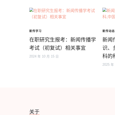
新传学习
新传动态
在职研究生报考：新闻传播学
新闻
考试（初复试）相关事宜
识、
科的
2024 年 10 月 15 日
2025 年
关于