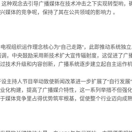
。这种观念去引导广播媒体在技术冲击之下实现转型哟，
兴媒体的竞争呢，保持了其在公共领域的影响力 。
播电视组织运作理念核心为“自己走路”，此即推动系统独
获强调，中央鼓励采用新技术扩大宣传辐射度，这促进了广
过技术升级和内容创新，广播系统逐步建立起自主运作
，开设主持人节目举动致使新闻改革进一步扩展了“自行发展
业化构建，提高了广播媒介特性，这一系列举措不但强
于媒体竞争里占得优势筑牢根基，促使整个行业迈向成