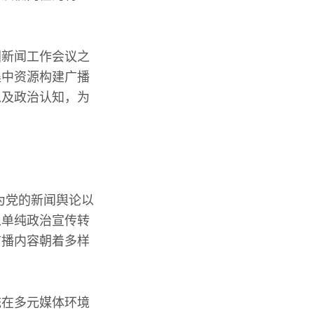
国新闻工作会议之
集中资源构建广播
以及政治认知，为
为党的新闻舆论以
从单纯政治宣传转
广播内容朝着多样
统在多元媒体环境