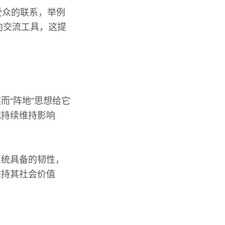
受众的联系，举例
向交流工具，这提
而“阵地”思想给它
代持续维持影响
系统具备的韧性，
维持其社会价值