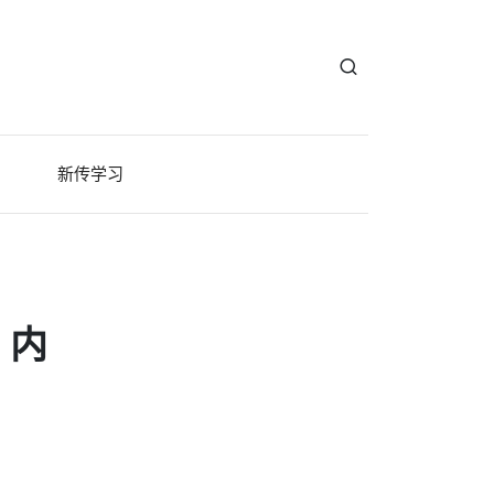
新传学习
：内