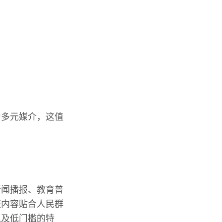
为多元媒介，这值
新闻播报、教育普
证内容贴合人民群
以及低门槛的特