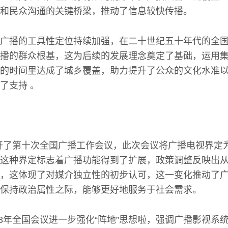
和民众沟通的关键桥梁，推动了信息较快传播。
广播的工具性定位持续加强，在二十世纪五十年代的全
播的群众根基，这为后续的发展理念奠定了基础，运用
的时间里达成了城乡覆盖，助力提升了公众的文化水准
了支持 。
，召开了第十次全国广播工作会议，此次会议将广播电视界定
这种界定标志着广播功能得到了扩展，政策调整反映出
，这体现了对媒介独立性的初步认可，这一变化推动了
保持政治属性之际，能够更好地服务于社会需求。
018年全国会议进一步强化“阵地”思想啦，强调广播影视系