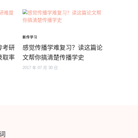
新传学习
传考研
感觉传播学难复习？读这篇论
录取率
文帮你搞清楚传播学史
2017 年 07 月 30 日
词