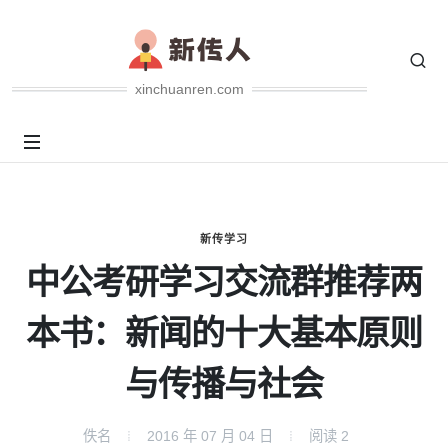
xinchuanren.com
新传学习
中公考研学习交流群推荐两
本书：新闻的十大基本原则
与传播与社会
佚名
2016 年 07 月 04 日
阅读
2