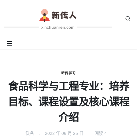
xinchuanren.com
新传学习
食品科学与工程专业：培养
目标、课程设置及核心课程
介绍
佚名
2022 年 06 月 25 日
阅读
4