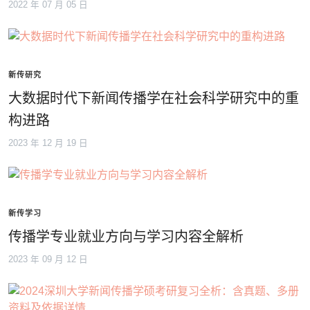
2022 年 07 月 05 日
新传研究
大数据时代下新闻传播学在社会科学研究中的重
构进路
2023 年 12 月 19 日
新传学习
传播学专业就业方向与学习内容全解析
2023 年 09 月 12 日