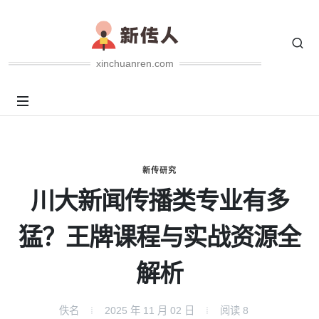
xinchuanren.com
新传研究
川大新闻传播类专业有多
猛？王牌课程与实战资源全
解析
佚名
2025 年 11 月 02 日
阅读
8