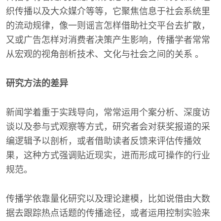
织传播以及大众媒介等等，它聚焦信息于社会系统里
的流动规律，像一则谣言怎样借助社交平台去扩散，
又或广告怎样对消费者决策产生影响，传播学者常常
从宏观的视角剖析技术、文化与社会之间的关系 。
研究方法的差异
新闻学着重于实践导向，常常运用个案分析、深度访
谈以及参与式观察等方式，研究者会对获奖报道的采
编逻辑予以剖析，或者借助读者反馈来评估传播效
果，这种方式强调贴近现实，进而形成可操作的行业
规范。
传播学依靠量化研究以及理论建模，比如说借由大数
据去跟踪热点话题的传播途径，或者运用控制实验来