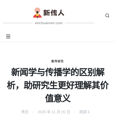
xinchuanren.com
新传研究
新闻学与传播学的区别解
析，助研究生更好理解其价
值意义
佚名
2025 年 11 月 05 日
阅读
6