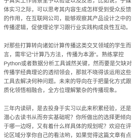
于真实工作情景里予以验证以及反思，比如说，于媒
体实习之际，可以思考其内容生成怎样受到受众反馈
的作用，在互联网公司，能够观察其产品设计之中的
传播逻辑，促使理论学习跟行业实践构成良性互动。
对那些打算转向诸如计算传播这类交叉领域的学生而
言，需牢记“计算乃方法，传播为本源”。熟练掌控
Python或者数据分析工具诚然关键，然而要是欠缺对
传播学经典理论的透彻领会，那就不晓得该运用这些
工具去解决何种问题。未来的导向在于把量化方式跟
质化领悟相融合，全方位理解繁杂的传播现象。
三年内读研，是去投身于实习以此来积累经验，还是
潜心去读书从而夯实基础呢？你所做出的选择更倾向
于哪一边呀，又有着什么样具体的规划呢？欢迎在评
论区域分享你自己的看法哟，如果觉得这篇文章有点