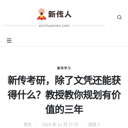
xinchuanren.com
新传学习
新传考研，除了文凭还能获
得什么？教授教你规划有价
值的三年
佚名
2024 年 11 月 27 日
阅读
2