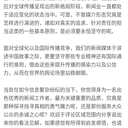
应对全球传播呈现出的新格局阶段，新闻业一直都处
于适应变化的状态当中。可是，不管媒介形态究竟是
怎样进行演进的，诸如对真实的追求、针对责任的担
当这类的一些基本原则，是必须要永恒坚守的呢。
面对全球化以及国际传播竞争，我们的新闻媒体于讲
述中国故事之际，更要坚守那些专业精神还有国际通
行的准则，借由这些来提升传播的感染力以及公信
力，从而在世界的舆论场里站稳脚跟。
当处在如今信息繁杂纷纭的当下，你觉得身为一名出
色优秀的新闻工作者，最为关键重要的品质，究竟是
那种探寻找寻真相的勇气魄力呢，还是那份服务大众
公众的赤诚之心呢？欢迎于评论区域范围内分享说出
来你的看法见解，如果感觉有所得到启发感悟，也请