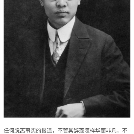
任何脱离事实的报道，不管其辞藻怎样华丽非凡，不