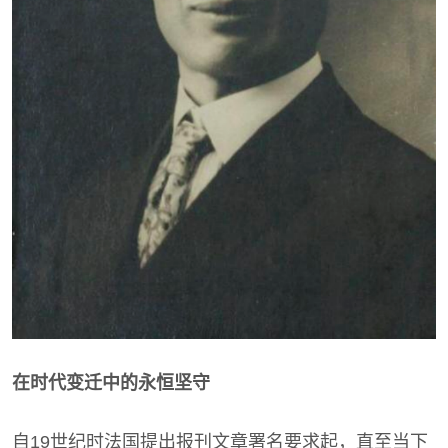
在时代变迁中的永恒坚守
自19世纪时法国提出报刊文章署名要求起，直至当下