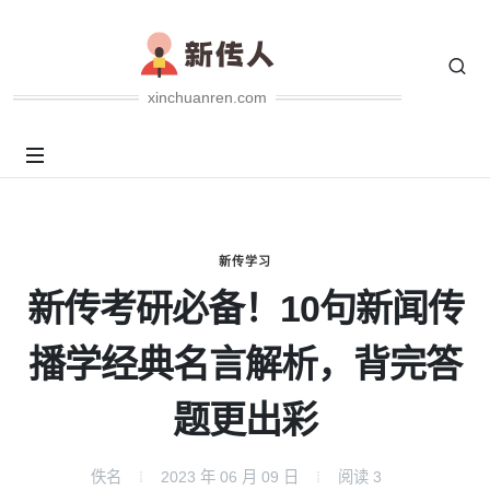
xinchuanren.com
新传学习
新传考研必备！10句新闻传
播学经典名言解析，背完答
题更出彩
佚名
2023 年 06 月 09 日
阅读
3