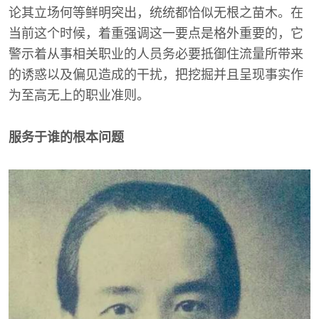
论其立场何等鲜明突出，统统都恰似无根之苗木。在
当前这个时候，着重强调这一要点是格外重要的，它
警示着从事相关职业的人员务必要抵御住流量所带来
的诱惑以及偏见造成的干扰，把挖掘并且呈现事实作
为至高无上的职业准则。
服务于谁的根本问题