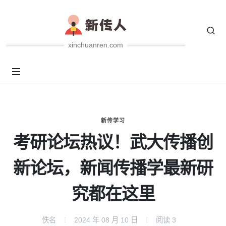
xinchuanren.com
新传学习
考研论坛热议！武大传播创
新论坛，新闻传播学最新研
究都在这里
佚名
2024 年 08 月 10 日
阅读
3