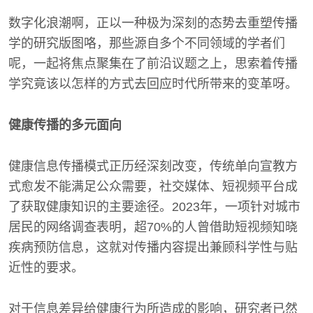
数字化浪潮啊，正以一种极为深刻的态势去重塑传播
学的研究版图咯，那些源自多个不同领域的学者们
呢，一起将焦点聚集在了前沿议题之上，思索着传播
学究竟该以怎样的方式去回应时代所带来的变革呀。
健康传播的多元面向
健康信息传播模式正历经深刻改变，传统单向宣教方
式愈发不能满足公众需要，社交媒体、短视频平台成
了获取健康知识的主要途径。2023年，一项针对城市
居民的网络调查表明，超70%的人曾借助短视频知晓
疾病预防信息，这就对传播内容提出兼顾科学性与贴
近性的要求。
对于信息差异给健康行为所造成的影响，研究者已然