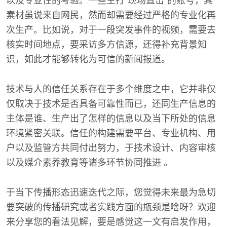
以及专业性的考验。一些主打“现场直击”的账号，其
素材虽说来自网民，然而却需要经过严格的专业化再
次生产。比如说，对于一段突发事件的视频，需要去
核实时间地点，要采访多方信源，还得补充背景知
识，如此才能够转化为可信的新闻报道。
技术与人的信任关系存在于多个维度之中，它并非仅
仅取决于技术是否具备可靠性而已，还同生产信息的
主体是谁、生产出了怎样的信息以及当下所处的信息
环境紧密关联。信任的构建需要平台、专业机构、用
户以及监管方共同付出努力，于技术设计、内容审核
以及媒介素养教育等诸多环节协同推进 。
于当下传播形态迅速迭代之际，您觉得未来最为急切
要突破的传播研究或者实践方面的瓶颈是啥呀？欢迎
来分享您的看法见解，要是感觉这一文有启发作用，