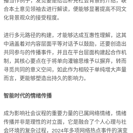
播当作例子，发觉要是给出补充社会背景的介绍，联
合本土意见领袖去进行解读，便能够显著提高不同文
化背景观众的接受程度。
进行多元路径的构建，才能够达成互惠性理解，这其
中涵盖着对内容层面平等对话予以鼓励，还要创造出
共同参与的传播事件，并且在平台层面构建起合作机
制，其核心要点在于将单向灌输思维予以摒弃，转而
寻觅共同的意义空间，如此作为相较于单纯增大声量
而言，更能够塑造出持久的影响力。
智能时代的情绪传播
成为影响社会议程的重要力量的已属网络情绪，情绪
传播并非是理性的对立面，它是融合了个人心理与社
会环境的复杂过程，2024年多项网络热点事件的演变