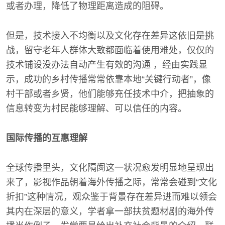
或者办理，降低了物理距离造成的阻碍。
但是，技术接入不均衡以及文化存在差异这依旧是挑
战，留守老年人群体大致都面临着使用难处，仅仅的
技术铺设没办法自动产生有效的沟通 ，经由实践显
示，成功的乡村传播常常依靠本地“关键行动者”，像
村干部或者乡贤，他们能够充任技术中介，把抽象的
信息转变为村民能够理解、可以信任的内容。
国际传播的互惠理解
全球传播里头，文化隔阂这一状况愈发明显地呈现出
来了，影视作品朝着海外传播之际，常常会碰到“文化
折扣”这种情况，观众鉴于背景存在差异进而难以领会
其内在深层的意义，学者拿一部扶贫题材剧的海外传