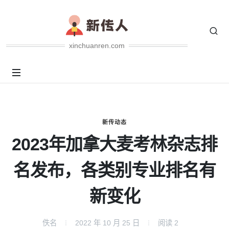
xinchuanren.com
新传动态
2023年加拿大麦考林杂志排
名发布，各类别专业排名有
新变化
佚名
2022 年 10 月 25 日
阅读
2