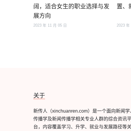
阔，适合女生的职业选择与发
置、
展方向
2023 年 11 月 05 日
2023 年
关于
新传人（xinchuanren.com）是一个面向新闻
传播学及新闻传播学相关专业人群的综合资讯
台，内容覆盖学习、升学、就业与发展路径等