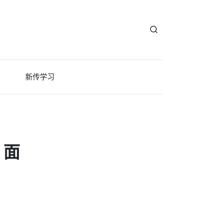
新传学习
，面