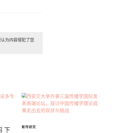
您认为内容侵犯了您
新传研究
 下