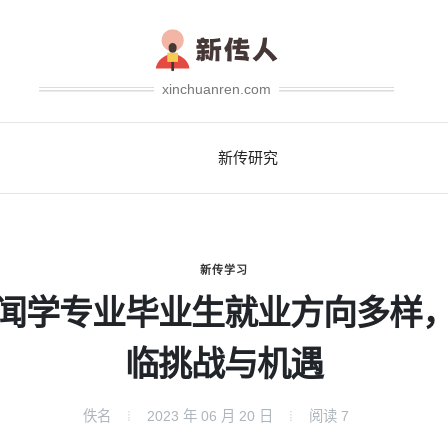
xinchuanren.com
新传研究
新传学习
闻学专业毕业生就业方向多样
临挑战与机遇
佚名
2023 年 06 月 20 日
阅读
7