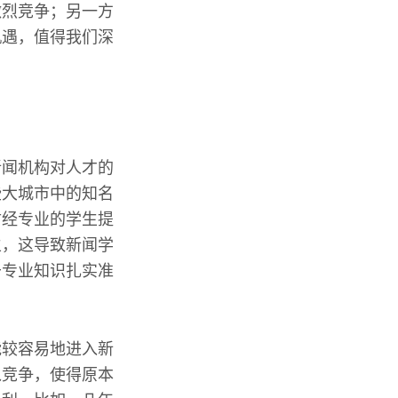
激烈竞争；另一方
机遇，值得我们深
新闻机构对人才的
些大城市中的知名
财经专业的学生提
生，这导致新闻学
于专业知识扎实准
能较容易地进入新
入竞争，使得原本