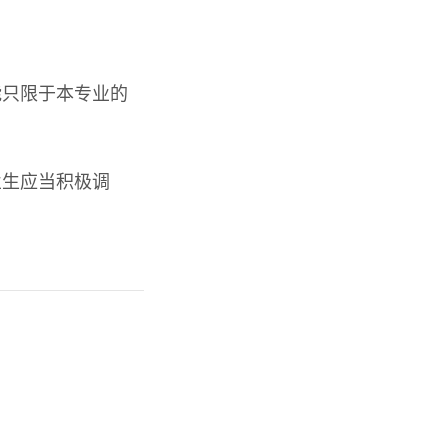
能只限于本专业的
业生应当积极调