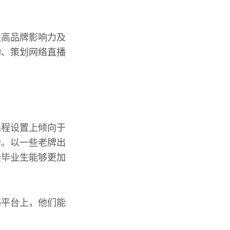
提高品牌影响力及
动、策划网络直播
课程设置上倾向于
势。以一些老牌出
些毕业生能够更加
书平台上，他们能