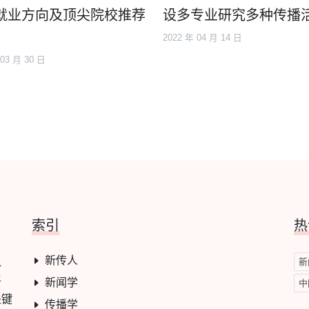
就业方向及顶尖院校推荐
设多专业研究多种传播
2022 年 04 月 14 日
 03 月 30 日
索引
热
新传人
学、
新
平
新闻学
中
关键
传播学