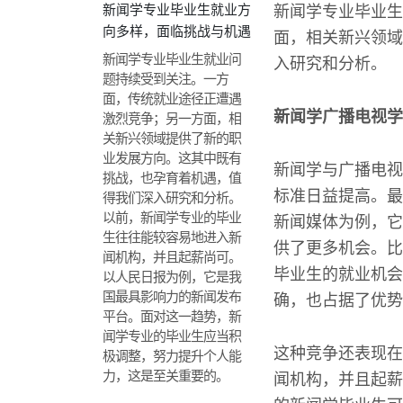
新闻学专业毕业生就业方
新闻学专业毕业生
向多样，面临挑战与机遇
面，相关新兴领域
新闻学专业毕业生就业问
入研究和分析。
题持续受到关注。一方
面，传统就业途径正遭遇
新闻学广播电视学
激烈竞争；另一方面，相
关新兴领域提供了新的职
业发展方向。这其中既有
新闻学与广播电视
挑战，也孕育着机遇，值
标准日益提高。最
得我们深入研究和分析。
以前，新闻学专业的毕业
新闻媒体为例，它
生往往能较容易地进入新
供了更多机会。比
闻机构，并且起薪尚可。
毕业生的就业机会
以人民日报为例，它是我
国最具影响力的新闻发布
确，也占据了优势
平台。面对这一趋势，新
闻学专业的毕业生应当积
这种竞争还表现在
极调整，努力提升个人能
力，这是至关重要的。
闻机构，并且起薪