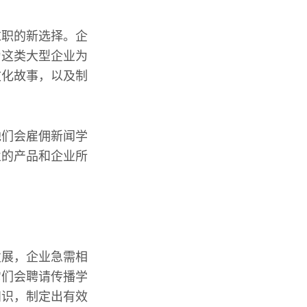
求职的新选择。企
为这类大型企业为
文化故事，以及制
他们会雇佣新闻学
业的产品和企业所
发展，企业急需相
它们会聘请传播学
知识，制定出有效