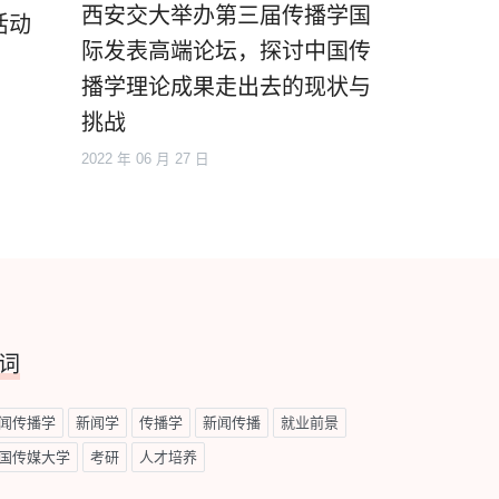
西安交大举办第三届传播学国
活动
际发表高端论坛，探讨中国传
播学理论成果走出去的现状与
挑战
2022 年 06 月 27 日
词
闻传播学
新闻学
传播学
新闻传播
就业前景
国传媒大学
考研
人才培养