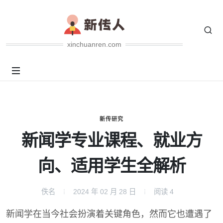
xinchuanren.com
新传研究
新闻学专业课程、就业方
向、适用学生全解析
佚名
2024 年 02 月 28 日
阅读
4
新闻学在当今社会扮演着关键角色，然而它也遭遇了