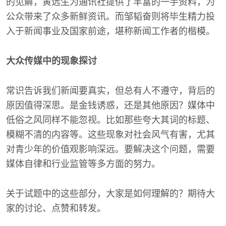
的见解，黄远生为通讯社提供了丰富的一手资料，为
公众带来了众多新鲜资讯。而邹韬奋则将毕生精力投
入于新闻事业及国家前途，堪称新闻工作者的楷模。
大众传媒中的现象探讨
常识告诉我们新闻要真实，但总有人不遵守，背后的
原因值得深思。是金钱诱惑，还是其他原因？媒体中
低俗之风同样不能忽视。比如那些夸大其词的标题、
模糊不清的内容等。这些现象对社会风气有害，尤其
对青少年的价值观影响深远。要解决这个问题，需要
媒体自律和行业监管等多方面的努力。
关于试题中的这些部分，大家是如何理解的？期待大
家的讨论、点赞和转发。