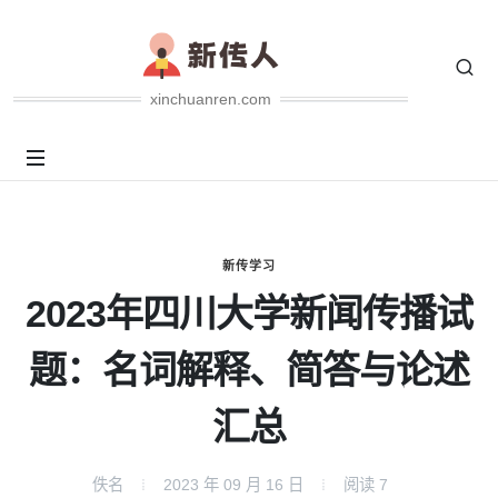
xinchuanren.com
新传学习
2023年四川大学新闻传播试
题：名词解释、简答与论述
汇总
佚名
2023 年 09 月 16 日
阅读
7