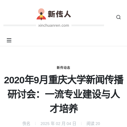
xinchuanren.com
新传动态
2020年9月重庆大学新闻传播
研讨会：一流专业建设与人
才培养
佚名
2025 年 02 月 04 日
阅读
20