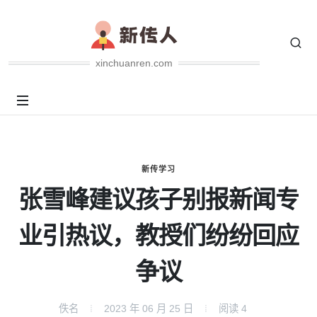
xinchuanren.com
新传学习
张雪峰建议孩子别报新闻专
业引热议，教授们纷纷回应
争议
佚名
2023 年 06 月 25 日
阅读
4