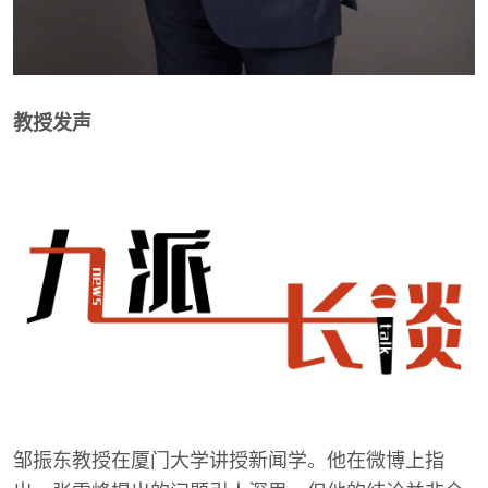
教授发声
邹振东教授在厦门大学讲授新闻学。他在微博上指