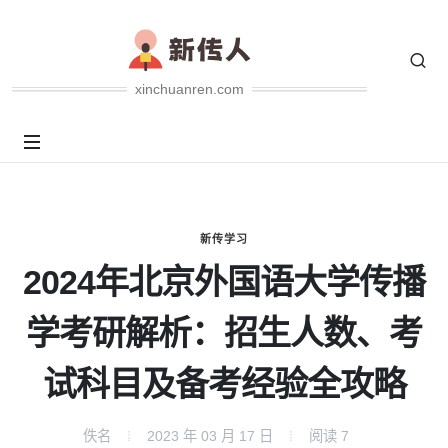
xinchuanren.com
新传学习
2024年北京外国语大学传播
学考研解析：招生人数、考
试科目及备考经验全攻略
佚名
2023 年 03 月 17 日
阅读
7