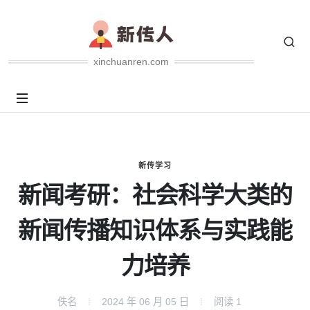
xinchuanren.com
新传学习
新闻考研：社会科学大类的
新闻传播知识体系与实践能
力培养
佚名
2024 年 06 月 05 日
阅读
1